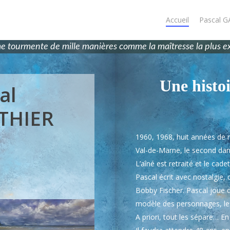
Accueil
Pascal 
me tourmente de mille manières comme la maîtresse la plus e
Une histoi
al
THIER
1960, 1968, huit années de n
Val-de-Marne, le second dans
L’aîné est retraité et le cade
Pascal écrit avec nostalgie,
Bobby Fischer. Pascal joue d
modèle des personnages, les
A priori, tout les sépare… E