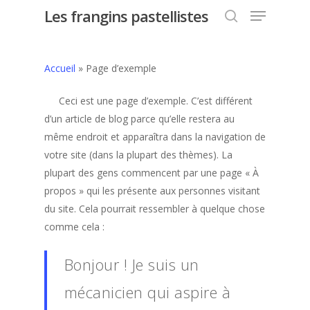
Les frangins pastellistes
Accueil
»
Page d’exemple
Hit enter to search or ESC to close
Ceci est une page d’exemple. C’est différent
d’un article de blog parce qu’elle restera au
même endroit et apparaîtra dans la navigation de
votre site (dans la plupart des thèmes). La
plupart des gens commencent par une page « À
propos » qui les présente aux personnes visitant
du site. Cela pourrait ressembler à quelque chose
comme cela :
Bonjour ! Je suis un
mécanicien qui aspire à