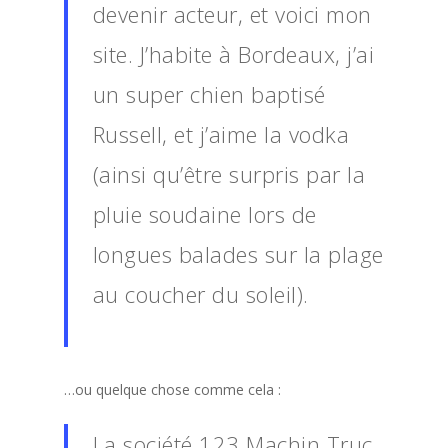
devenir acteur, et voici mon
site. J’habite à Bordeaux, j’ai
un super chien baptisé
Russell, et j’aime la vodka
(ainsi qu’être surpris par la
pluie soudaine lors de
longues balades sur la plage
au coucher du soleil).
…ou quelque chose comme cela :
La société 123 Machin Truc