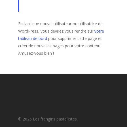
En tant que nouvel utilisateur ou utilisatrice de
WordPress, vous devriez vous rendre sur
votre
tableau de bord
pour supprimer cette page et
créer de nouvelles pages pour votre contenu.
Amusez-vous bien !
© 2026 Les frangins pastellistes.